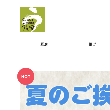
豆腐
揚げ