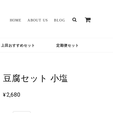
HOME
ABOUT US
BLOG
上田おすすめセット
定期便セット
豆腐セット 小塩
¥2,680