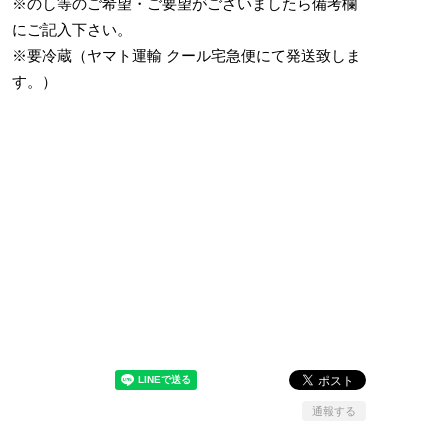
※のし等のご希望・ご要望がございましたら備考欄
にご記入下さい。
※要冷蔵（ヤマト運輸 クール宅急便にて発送致しま
す。）
通報する