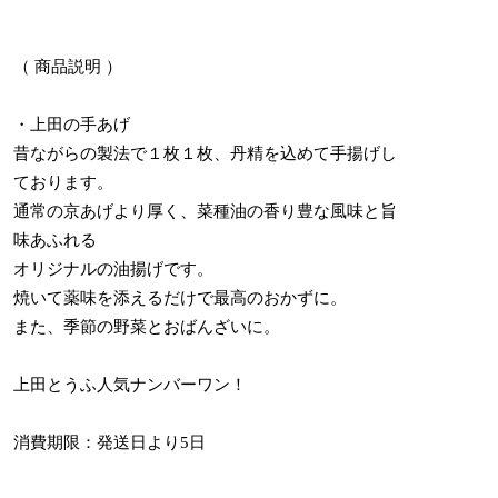
（ 商品説明 ）
・上田の手あげ
昔ながらの製法で１枚１枚、丹精を込めて手揚げし
ております。
通常の京あげより厚く、菜種油の香り豊な風味と旨
味あふれる
オリジナルの油揚げです。
焼いて薬味を添えるだけで最高のおかずに。
また、季節の野菜とおばんざいに。
上田とうふ人気ナンバーワン！
消費期限：発送日より5日