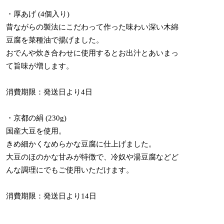
・厚あげ (4個入り)
昔ながらの製法にこだわって作った味わい深い木綿
豆腐を菜種油で揚げました。
おでんや炊き合わせに使用するとお出汁とあいまっ
て旨味が増します。
消費期限：発送日より4日
・京都の絹 (230g)
国産大豆を使用。
きめ細かくなめらかな豆腐に仕上げました。
大豆のほのかな甘みが特徴で、冷奴や湯豆腐などど
んな調理にでもご使用いただけます。
消費期限：発送日より14日