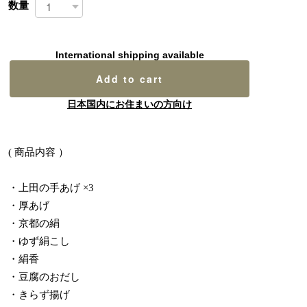
数量
International shipping available
Add to cart
日本国内にお住まいの方向け
( 商品内容 ）
・上田の手あげ ×3
・厚あげ
・京都の絹
・ゆず絹こし
・絹香
・豆腐のおだし
・きらず揚げ