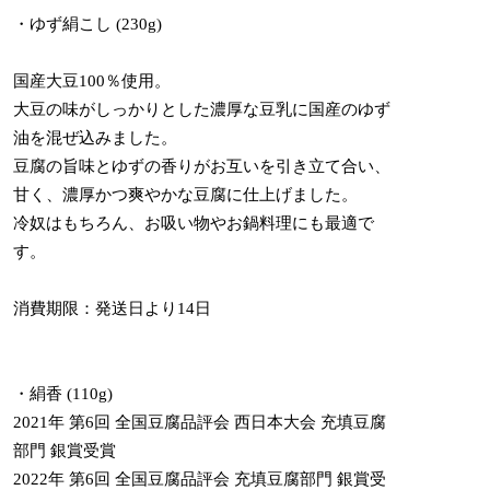
・ゆず絹こし (230g)
国産大豆100％使用。
大豆の味がしっかりとした濃厚な豆乳に国産のゆず
油を混ぜ込みました。
豆腐の旨味とゆずの香りがお互いを引き立て合い、
甘く、濃厚かつ爽やかな豆腐に仕上げました。
冷奴はもちろん、お吸い物やお鍋料理にも最適で
す。
消費期限：発送日より14日
・絹香 (110g)
2021年 第6回 全国豆腐品評会 西日本大会 充填豆腐
部門 銀賞受賞
2022年 第6回 全国豆腐品評会 充填豆腐部門 銀賞受