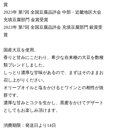
賞
2023年 第7回 全国豆腐品評会 中部・近畿地区大会
充填豆腐部門 金賞受賞
2023年 第7回 全国豆腐品評会 充填豆腐部門 銀賞受
賞
国産大豆を使用。
香りと甘みにこだわり、希少な在来種の大豆を数種
類ブレンドしました。
しっとり濃厚な甘味があるので、まずはそのままお
召し上がりください。
オリーブオイルと塩をかけるとワインとの相性が抜
群です。
濃厚な甘みとコクを生かし、黒蜜をかけてデザート
としてもお楽しみ頂けます。
消費期限：発送日より14日