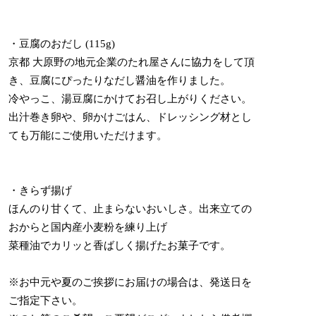
・豆腐のおだし (115g)
京都 大原野の地元企業のたれ屋さんに協力をして頂
き、豆腐にぴったりなだし醤油を作りました。
冷やっこ、湯豆腐にかけてお召し上がりください。
出汁巻き卵や、卵かけごはん、ドレッシング材とし
ても万能にご使用いただけます。
・きらず揚げ
ほんのり甘くて、止まらないおいしさ。出来立ての
おからと国内産小麦粉を練り上げ
菜種油でカリッと香ばしく揚げたお菓子です。
※お中元や夏のご挨拶にお届けの場合は、発送日を
ご指定下さい。