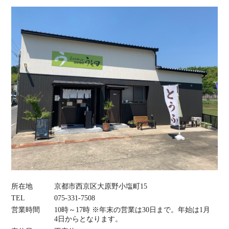
所在地
京都市西京区大原野小塩町15
TEL
075‐331‐7508
営業時間
10時～17時 ※年末の営業は30日まで。年始は1月
4日からとなります。