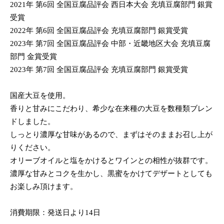
2021年 第6回 全国豆腐品評会 西日本大会 充填豆腐部門 銀賞
受賞
2022年 第6回 全国豆腐品評会 充填豆腐部門 銀賞受賞
2023年 第7回 全国豆腐品評会 中部・近畿地区大会 充填豆腐
部門 金賞受賞
2023年 第7回 全国豆腐品評会 充填豆腐部門 銀賞受賞
国産大豆を使用。
香りと甘みにこだわり、希少な在来種の大豆を数種類ブレン
ドしました。
しっとり濃厚な甘味があるので、まずはそのままお召し上が
りください。
オリーブオイルと塩をかけるとワインとの相性が抜群です。
濃厚な甘みとコクを生かし、黒蜜をかけてデザートとしても
お楽しみ頂けます。
消費期限：発送日より14日