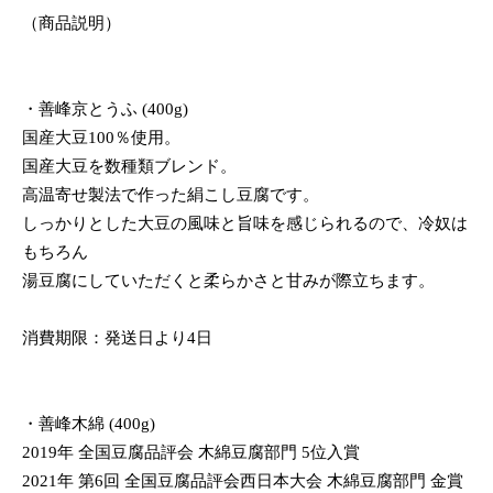
（商品説明）
・善峰京とうふ (400g)
国産大豆100％使用。
国産大豆を数種類ブレンド。
高温寄せ製法で作った絹こし豆腐です。
しっかりとした大豆の風味と旨味を感じられるので、冷奴は
もちろん
湯豆腐にしていただくと柔らかさと甘みが際立ちます。
消費期限：発送日より4日
・善峰木綿 (400g)
2019年 全国豆腐品評会 木綿豆腐部門 5位入賞
2021年 第6回 全国豆腐品評会西日本大会 木綿豆腐部門 金賞