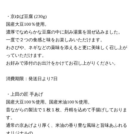
・京ゆば豆腐 (230g)
国産大豆100％使用。
濃厚でなめらかな豆腐の中に刻み湯葉を混ぜ込みました。
一度で２つの食感と味をお楽しみいただけます。
わさびや、ネギなどの薬味を添えると更に美味しく召し上が
っていただけます。
お好みで添付のお出汁をかけてお召し上がりください。
消費期限：発送日より7日
・上田の匠 手あげ
国産大豆100％使用。国産米油100％使用。
昔ながらの製法で１枚１枚、丹精を込めて手揚げしておりま
す。
通常の京あげより厚く、米油の香り豊な風味と旨味あふれる
オリジナルの