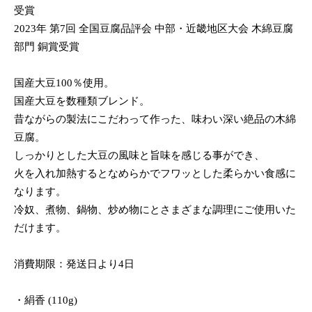
受賞
2023年 第7回 全国豆腐品評会 中部・近畿地区大会 木綿豆腐
部門 銅賞受賞
国産大豆100％使用。
国産大豆を数種類ブレンド。
昔ながらの製法にこだわって作った、味わい深い絶品の木綿
豆腐。
しっかりとした大豆の風味と旨味を感じる事ができ、
火を入れ加熱するとなめらかでフワッとした柔らかい食感に
なります。
冷奴、煮物、鍋物、炒め物にとさまざまな調理にご使用いた
だけます。
消費期限：発送日より4日
・絹香 (110g)