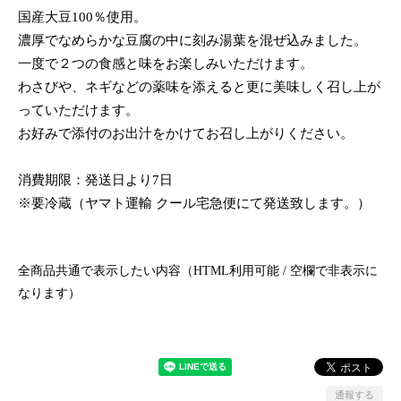
国産大豆100％使用。
濃厚でなめらかな豆腐の中に刻み湯葉を混ぜ込みました。
一度で２つの食感と味をお楽しみいただけます。
わさびや、ネギなどの薬味を添えると更に美味しく召し上が
っていただけます。
お好みで添付のお出汁をかけてお召し上がりください。
消費期限：発送日より7日
※要冷蔵（ヤマト運輸 クール宅急便にて発送致します。）
全商品共通で表示したい内容（HTML利用可能 / 空欄で非表示に
なります）
通報する