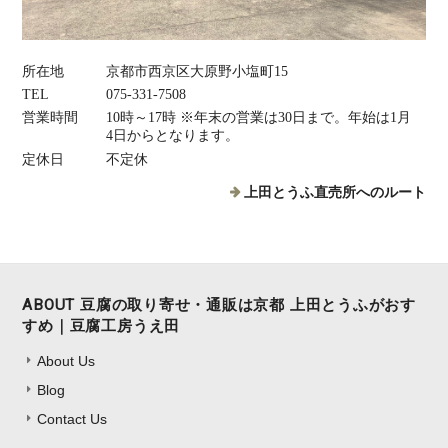
所在地
京都市西京区大原野小塩町15
TEL
075‐331‐7508
営業時間
10時～17時 ※年末の営業は30日まで。年始は1月
4日からとなります。
定休日
不定休
上田とうふ直売所へのルート
ABOUT 豆腐の取り寄せ・通販は京都 上田とうふがおす
すめ｜豆腐工房うえ田
About Us
Blog
Contact Us