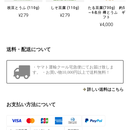
枝豆とうふ (110g)
しそ豆腐 (110g)
たる豆腐(730g) 約5
～6名分 樽とうふ ギ
¥279
¥279
フト
¥4,000
送料・配送について
・ヤマト運輸クール宅急便にてお届け致しま
す。 ・お買い物10,000円以上で送料無料！
詳しい送料はこちら
お支払い方法について