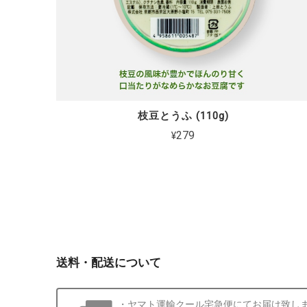
枝豆とうふ (110g)
¥279
送料・配送について
・ヤマト運輸クール宅急便にてお届け致します。