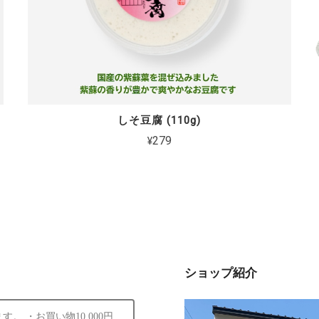
しそ豆腐 (110g)
¥279
ショップ紹介
 ・お買い物10,000円