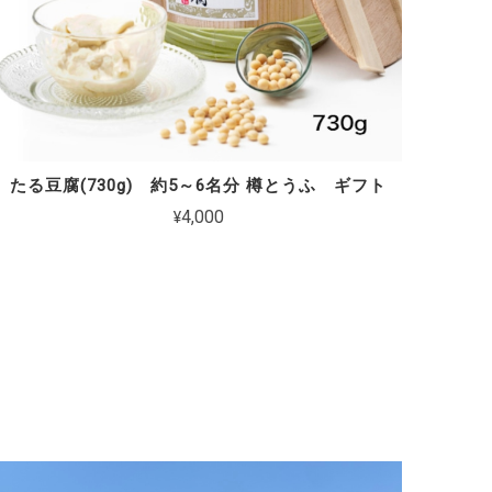
たる豆腐(730g) 約5～6名分 樽とうふ ギフト
¥4,000