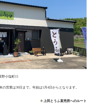
野小塩町15
※年末の営業は30日まで。年始は1月4日からとなります。
上田とうふ直売所へのルート