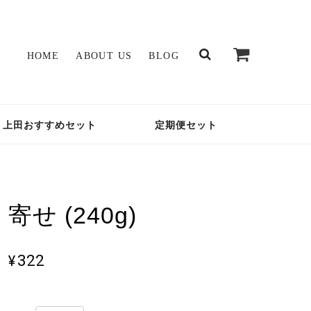
HOME
ABOUT US
BLOG
上田おすすめセット
定期便セット
寄せ (240g)
¥322