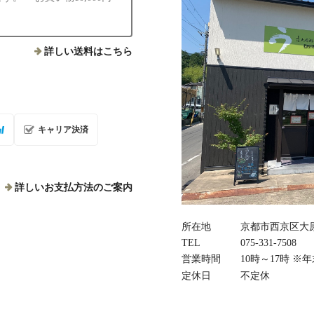
詳しい送料はこちら
キャリア決済
詳しいお支払方法のご案内
所在地
京都市西京区大原
TEL
075‐331‐7508
営業時間
10時～17時 
定休日
不定休