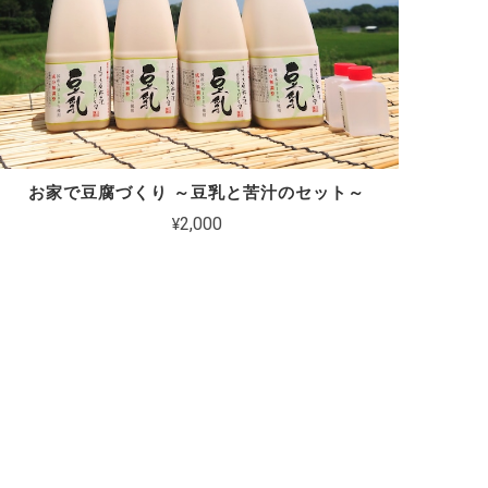
お家で豆腐づくり ～豆乳と苦汁のセット～
¥2,000