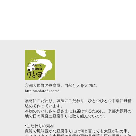
京都大原野の豆腐屋。自然と人を大切に。
http://uedatofu.com/
素材にこだわり、製法にこだわり、ひとつひとつ丁寧に丹精
込めて作っています。
本物のおいしさを皆さまにお届けするために、京都大原野の
地で日々愚直に豆腐作りに取り組んでいます。
▫️こだわりの素材
良質で風味豊かな豆腐作りには何と言っても大豆が決め手。