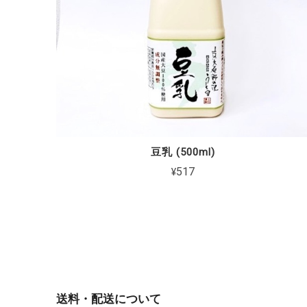
豆乳 (500ml)
¥517
送料・配送について