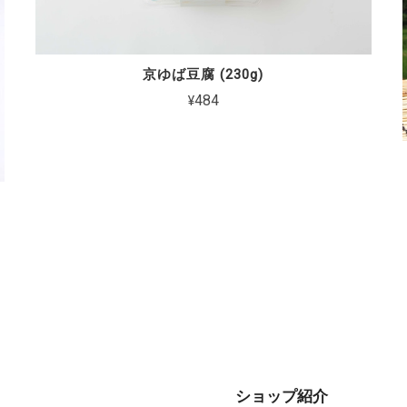
京ゆば豆腐 (230g)
¥484
ショップ紹介