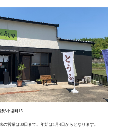
野小塩町15
※年末の営業は30日まで。年始は1月4日からとなります。