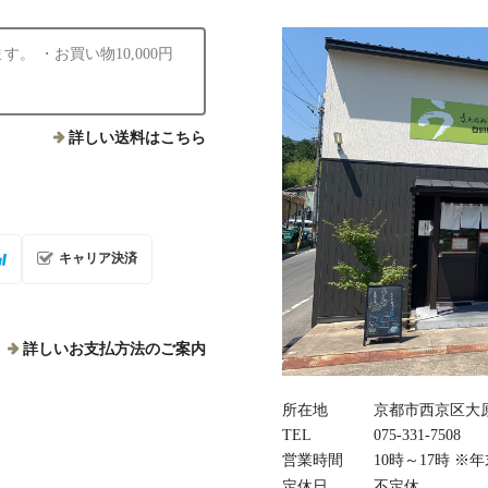
 ・お買い物10,000円
詳しい送料はこちら
キャリア決済
詳しいお支払方法のご案内
所在地
京都市西京区大原
TEL
075‐331‐7508
営業時間
10時～17時 
定休日
不定休