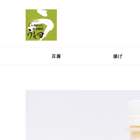
豆腐
揚げ