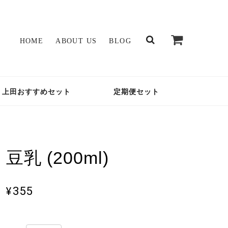
HOME
ABOUT US
BLOG
上田おすすめセット
定期便セット
豆乳 (200ml)
¥355