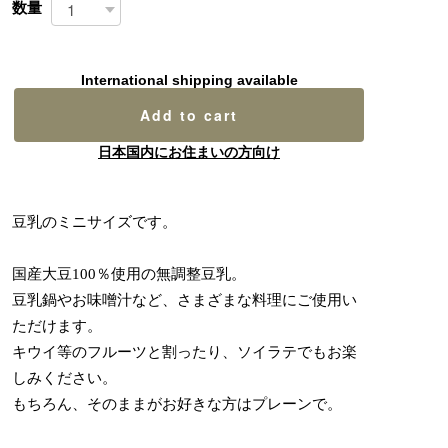
数量
International shipping available
Add to cart
日本国内にお住まいの方向け
豆乳のミニサイズです。
国産大豆100％使用の無調整豆乳。
豆乳鍋やお味噌汁など、さまざまな料理にご使用い
ただけます。
キウイ等のフルーツと割ったり、ソイラテでもお楽
しみください。
もちろん、そのままがお好きな方はプレーンで。