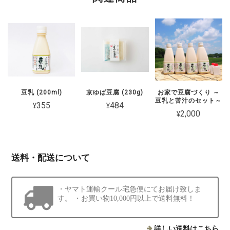
豆乳 (200ml)
京ゆば豆腐 (230g)
お家で豆腐づくり ～
豆乳と苦汁のセット～
¥355
¥484
¥2,000
送料・配送について
・ヤマト運輸クール宅急便にてお届け致しま
す。 ・お買い物10,000円以上で送料無料！
詳しい送料はこちら