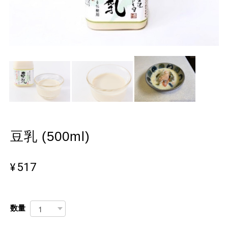
豆乳 (500ml)
¥517
数量