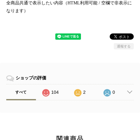
全商品共通で表示したい内容（HTML利用可能 / 空欄で非表示に
なります）
通報する
ショップの評価
104
2
0
すべて
関連商品