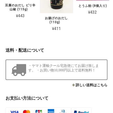
豆腐のおだし ピリ辛
とうふ飴 (8個入り)
山椒 (115g)
¥432
¥443
お揚げのおだし
(110g)
¥411
送料・配送について
・ヤマト運輸クール宅急便にてお届け致しま
す。 ・お買い物10,000円以上で送料無料！
詳しい送料はこちら
お支払い方法について