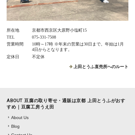
所在地
京都市西京区大原野小塩町15
TEL
075‐331‐7508
営業時間
10時～17時 ※年末の営業は30日まで。年始は1月
4日からとなります。
定休日
不定休
上田とうふ直売所へのルート
ABOUT 豆腐の取り寄せ・通販は京都 上田とうふがおす
すめ｜豆腐工房うえ田
About Us
Blog