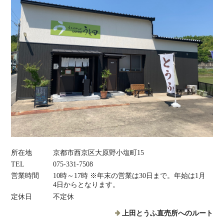
所在地
京都市西京区大原野小塩町15
TEL
075‐331‐7508
営業時間
10時～17時 ※年末の営業は30日まで。年始は1月
4日からとなります。
定休日
不定休
上田とうふ直売所へのルート