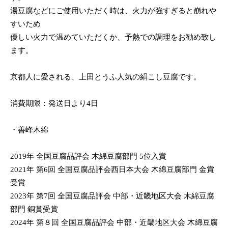
湯豆腐などにご使用いただく時は、火力が強すぎると崩れや
すいため
優しい火力で温めていただくか、予熱での調理をお勧め致し
ます。
京都人に愛される、上田とうふ人気の絹こし豆腐です。
消費期限：発送日より4日
・善峰木綿
2019年 全国豆腐品評会 木綿豆腐部門 5位入賞
2021年 第6回 全国豆腐品評会西日本大会 木綿豆腐部門 金賞
受賞
2023年 第7回 全国豆腐品評会 中部・近畿地区大会 木綿豆腐
部門 銅賞受賞
2024年 第８回 全国豆腐品評会 中部・近畿地区大会 木綿豆腐