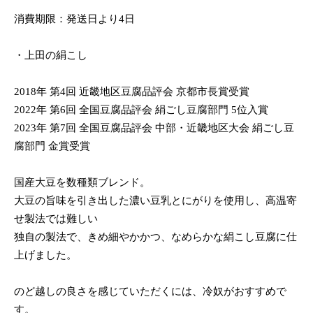
消費期限：発送日より4日
・上田の絹こし
2018年 第4回 近畿地区豆腐品評会 京都市長賞受賞
2022年 第6回 全国豆腐品評会 絹ごし豆腐部門 5位入賞
2023年 第7回 全国豆腐品評会 中部・近畿地区大会 絹ごし豆
腐部門 金賞受賞
国産大豆を数種類ブレンド。
大豆の旨味を引き出した濃い豆乳とにがりを使用し、高温寄
せ製法では難しい
独自の製法で、きめ細やかかつ、なめらかな絹こし豆腐に仕
上げました。
のど越しの良さを感じていただくには、冷奴がおすすめで
す。