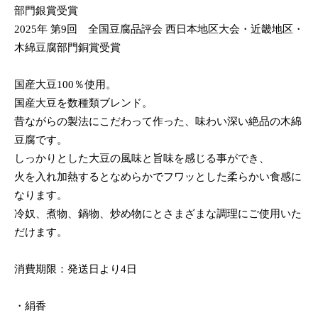
部門銀賞受賞
2025年 第9回 全国豆腐品評会 西日本地区大会・近畿地区・
木綿豆腐部門銅賞受賞
国産大豆100％使用。
国産大豆を数種類ブレンド。
昔ながらの製法にこだわって作った、味わい深い絶品の木綿
豆腐です。
しっかりとした大豆の風味と旨味を感じる事ができ、
火を入れ加熱するとなめらかでフワッとした柔らかい食感に
なります。
冷奴、煮物、鍋物、炒め物にとさまざまな調理にご使用いた
だけます。
消費期限：発送日より4日
・絹香