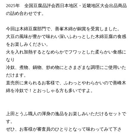
2025年 全国豆腐品評会西日本地区・近畿地区大会出品商品
の詰め合わせです。
今回は木綿豆腐部門で、善峯木綿が銅賞を受賞しました。
大豆の風味が豊かで味わい深いふわっとした木綿豆腐の食感
をお楽しみください。
火を入れ加熱するとなめらかでフワッとした柔らかい食感に
なり
冷奴、煮物、鍋物、炒め物にとさまざまな調理にご使用いた
だけます。
直売所に来られるお客様で、ふわっとやわらかいので善峰木
綿を冷奴で！とおっしゃる方も多いですよ。
上田とうふ職人の渾身の逸品をお楽しみいただけるセットで
す。
ぜひ、お客様が審査員のひとりとなって味わってみて下さ