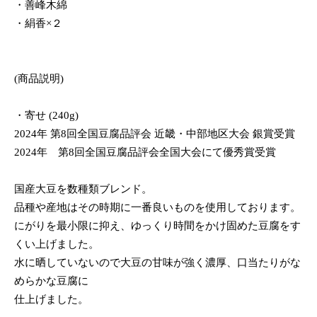
・善峰木綿
・絹香×２
(商品説明)
・寄せ (240g)
2024年 第8回全国豆腐品評会 近畿・中部地区大会 銀賞受賞
2024年 第8回全国豆腐品評会全国大会にて優秀賞受賞
国産大豆を数種類ブレンド。
品種や産地はその時期に一番良いものを使用しております。
にがりを最小限に抑え、ゆっくり時間をかけ固めた豆腐をす
くい上げました。
水に晒していないので大豆の甘味が強く濃厚、口当たりがな
めらかな豆腐に
仕上げました。