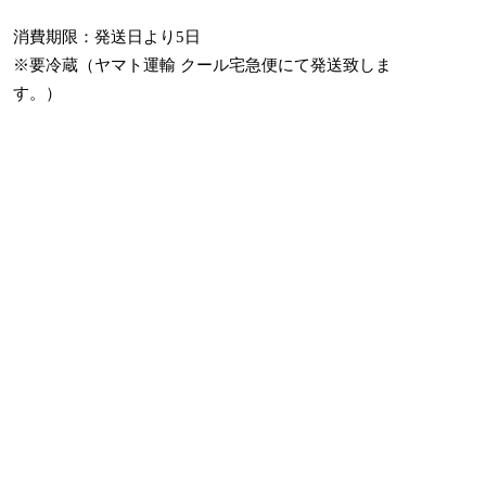
消費期限：発送日より5日
※要冷蔵（ヤマト運輸 クール宅急便にて発送致しま
す。）