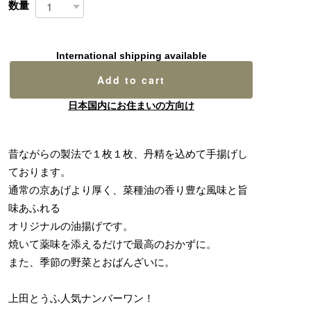
数量
International shipping available
Add to cart
日本国内にお住まいの方向け
昔ながらの製法で１枚１枚、丹精を込めて手揚げし
ております。
通常の京あげより厚く、菜種油の香り豊な風味と旨
味あふれる
オリジナルの油揚げです。
焼いて薬味を添えるだけで最高のおかずに。
また、季節の野菜とおばんざいに。
上田とうふ人気ナンバーワン！