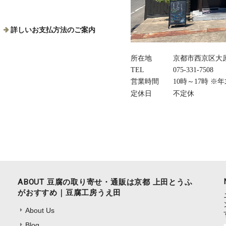
詳しいお支払方法のご案内
所在地
京都市西京区大原
TEL
075‐331‐7508
営業時間
10時～17時 
定休日
不定休
ABOUT 豆腐の取り寄せ・通販は京都 上田とうふ
がおすすめ｜豆腐工房うえ田
About Us
Blog