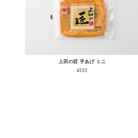
上田の匠 手あげ ミニ
¥333