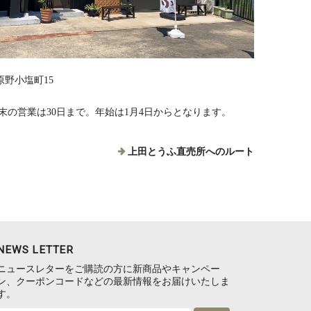
野小塩町15
※年末の営業は30日まで。年始は1月4日からとなります。
上田とうふ直売所へのルート
NEWS LETTER
ニュースレターをご購読の方に新商品やキャンペー
ン、クーポンコードなどの最新情報をお届けいたしま
す。