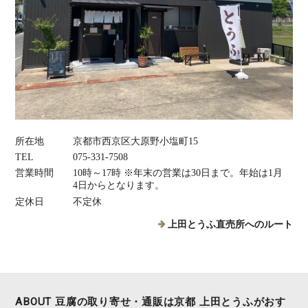
所在地
京都市西京区大原野小塩町15
TEL
075‐331‐7508
営業時間
10時～17時 ※年末の営業は30日まで。年始は1月
4日からとなります。
定休日
不定休
上田とうふ直売所へのルート
ABOUT 豆腐の取り寄せ・通販は京都 上田とうふがおす