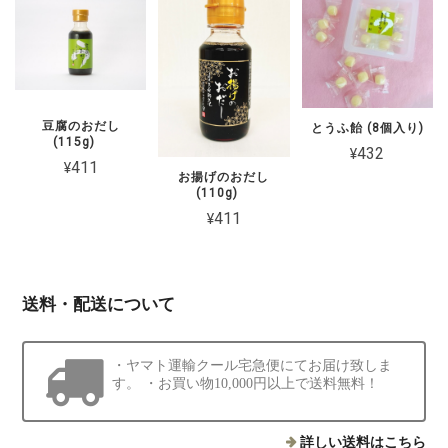
豆腐のおだし
とうふ飴 (8個入り)
(115g)
¥432
¥411
お揚げのおだし
(110g)
¥411
送料・配送について
・ヤマト運輸クール宅急便にてお届け致しま
す。 ・お買い物10,000円以上で送料無料！
詳しい送料はこちら