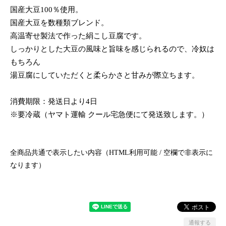
国産大豆100％使用。
国産大豆を数種類ブレンド。
高温寄せ製法で作った絹こし豆腐です。
しっかりとした大豆の風味と旨味を感じられるので、冷奴は
もちろん
湯豆腐にしていただくと柔らかさと甘みが際立ちます。
消費期限：発送日より4日
※要冷蔵（ヤマト運輸 クール宅急便にて発送致します。）
全商品共通で表示したい内容（HTML利用可能 / 空欄で非表示に
なります）
通報する