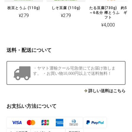
枝豆とうふ (110g)
しそ豆腐 (110g)
たる豆腐(730g) 約5
～6名分 樽とうふ ギ
¥279
¥279
フト
¥4,000
送料・配送について
・ヤマト運輸クール宅急便にてお届け致しま
す。 ・お買い物10,000円以上で送料無料！
詳しい送料はこちら
お支払い方法について