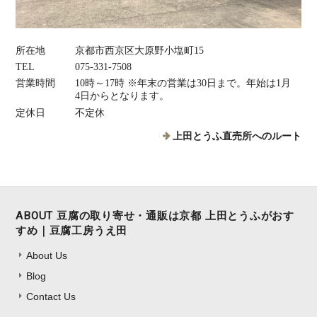
所在地
京都市西京区大原野小塩町15
TEL
075‐331‐7508
営業時間
10時～17時 ※年末の営業は30日まで。年始は1月
4日からとなります。
定休日
不定休
上田とうふ直売所へのルート
ABOUT 豆腐の取り寄せ・通販は京都 上田とうふがおす
すめ｜豆腐工房うえ田
About Us
Blog
Contact Us